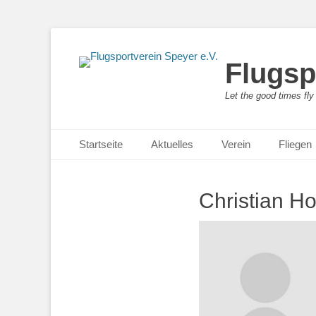
Flugsp
Let the good times fly
Primäres Menü
Zum
Startseite
Aktuelles
Verein
Fliegen
Inhalt
springen
Christian Ho