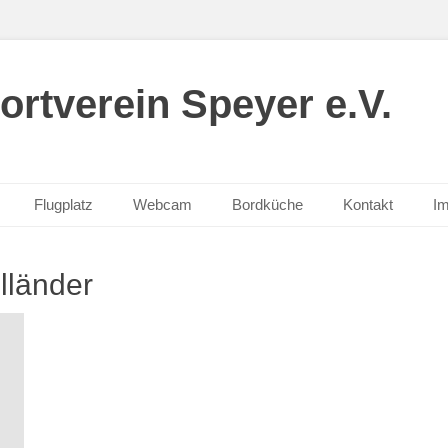
ortverein Speyer e.V.
Flugplatz
Webcam
Bordküche
Kontakt
I
lländer