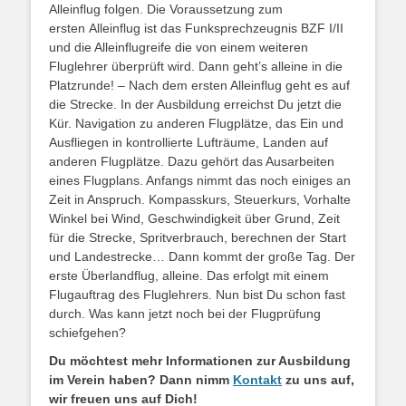
Alleinflug folgen. Die Voraussetzung zum
ersten Alleinflug ist das Funksprechzeugnis BZF I/II
und die Alleinflugreife die von einem weiteren
Fluglehrer überprüft wird. Dann geht’s alleine in die
Platzrunde! – Nach dem ersten Alleinflug geht es auf
die Strecke. In der Ausbildung erreichst Du jetzt die
Kür. Navigation zu anderen Flugplätze, das Ein und
Ausfliegen in kontrollierte Lufträume, Landen auf
anderen Flugplätze. Dazu gehört das Ausarbeiten
eines Flugplans. Anfangs nimmt das noch einiges an
Zeit in Anspruch. Kompasskurs, Steuerkurs, Vorhalte
Winkel bei Wind, Geschwindigkeit über Grund, Zeit
für die Strecke, Spritverbrauch, berechnen der Start
und Landestrecke… Dann kommt der große Tag. Der
erste Überlandflug, alleine. Das erfolgt mit einem
Flugauftrag des Fluglehrers. Nun bist Du schon fast
durch. Was kann jetzt noch bei der Flugprüfung
schiefgehen?
Du möchtest mehr Informationen zur Ausbildung
im Verein haben? Dann nimm
Kontakt
zu uns auf,
wir freuen uns auf Dich!