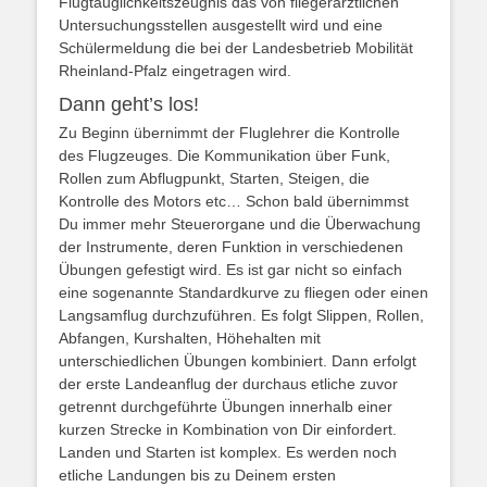
Flugtauglichkeitszeugnis das von fliegerärztlichen
Untersuchungsstellen ausgestellt wird und eine
Schülermeldung die bei der Landesbetrieb Mobilität
Rheinland-Pfalz eingetragen wird.
Dann geht’s los!
Zu Beginn übernimmt der Fluglehrer die Kontrolle
des Flugzeuges. Die Kommunikation über Funk,
Rollen zum Abflugpunkt, Starten, Steigen, die
Kontrolle des Motors etc… Schon bald übernimmst
Du immer mehr Steuerorgane und die Überwachung
der Instrumente, deren Funktion in verschiedenen
Übungen gefestigt wird. Es ist gar nicht so einfach
eine sogenannte Standardkurve zu fliegen oder einen
Langsamflug durchzuführen. Es folgt Slippen, Rollen,
Abfangen, Kurshalten, Höhehalten mit
unterschiedlichen Übungen kombiniert. Dann erfolgt
der erste Landeanflug der durchaus etliche zuvor
getrennt durchgeführte Übungen innerhalb einer
kurzen Strecke in Kombination von Dir einfordert.
Landen und Starten ist komplex. Es werden noch
etliche Landungen bis zu Deinem ersten