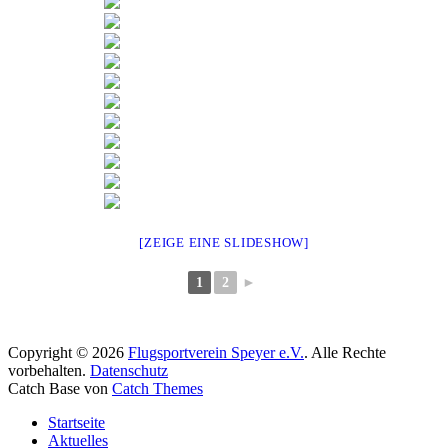
[ZEIGE EINE SLIDESHOW]
1
2
►
Copyright © 2026
Flugsportverein Speyer e.V.
. Alle Rechte
vorbehalten.
Datenschutz
Catch Base von
Catch Themes
Nach
Startseite
oben
Aktuelles
scrollen