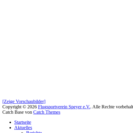
[Zeige Vorschaubilder]
Copyright © 2026
Flugsportverein Speyer e.V.
. Alle Rechte vorbehal
Catch Base von
Catch Themes
Nach
Startseite
oben
Aktuelles
scrollen
Berichte