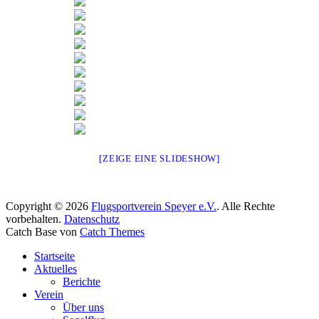
[ZEIGE EINE SLIDESHOW]
Copyright © 2026
Flugsportverein Speyer e.V.
. Alle Rechte
vorbehalten.
Datenschutz
Catch Base von
Catch Themes
Nach
Startseite
oben
Aktuelles
scrollen
Berichte
Verein
Über uns